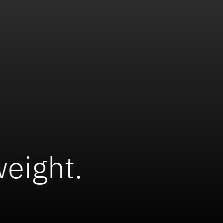
weight.