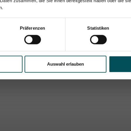
 Daten zusammen, die Sie ihnen bereitgestellt haben oder die s
n.
Präferenzen
Statistiken
Auswahl erlauben