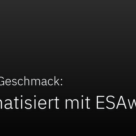
 Geschmack:
atisiert mit ESA