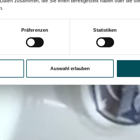
 Daten zusammen, die Sie ihnen bereitgestellt haben oder die s
n.
Präferenzen
Statistiken
Auswahl erlauben