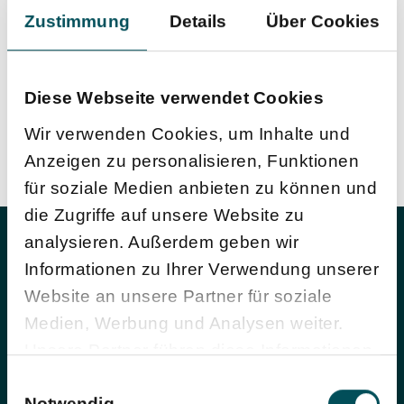
Zustimmung
Details
Über Cookies
Diese Webseite verwendet Cookies
Wir verwenden Cookies, um Inhalte und
Anzeigen zu personalisieren, Funktionen
für soziale Medien anbieten zu können und
die Zugriffe auf unsere Website zu
analysieren. Außerdem geben wir
Informationen zu Ihrer Verwendung unserer
Website an unsere Partner für soziale
Medien, Werbung und Analysen weiter.
Unsere Partner führen diese Informationen
möglicherweise mit weiteren Daten
Einwilligungsauswahl
Inside ESA
Notwendig