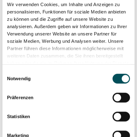
Anlieferung
Lagerverwaltung &
Wir verwenden Cookies, um Inhalte und Anzeigen zu
Logistik
personalisieren, Funktionen für soziale Medien anbieten
zu können und die Zugriffe auf unsere Website zu
analysieren. Außerdem geben wir Informationen zu Ihrer
Verwendung unserer Website an unsere Partner für
soziale Medien, Werbung und Analysen weiter. Unsere
Partner führen diese Informationen möglicherweise mit
weiteren Daten zusammen, die Sie ihnen bereitgestellt
haben oder die sie im Rahmen Ihrer Nutzung der Dienste
gesammelt haben.
Einwilligungsauswahl
Notwendig
Präferenzen
Statistiken
Marketing