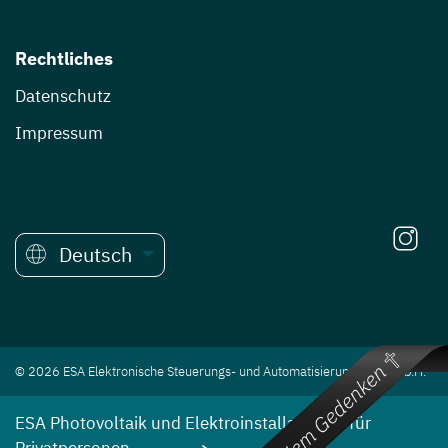
Rechtliches
Datenschutz
Impressum
Deutsch
© 2026 ESA Elektronische Steuerungs- und Automatisierungs Ges.m.b.H.
ESA Photovoltaik und Elektroinstallationen für
Privatpersonen