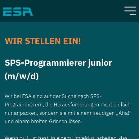
WIR STELLEN EIN!
SPS-Programmierer junior
(m/w/d)
Wir bei ESA sind auf der Suche nach SPS-
Programmierern, die Herausforderungen nicht einfach
nur anpacken, sondern sie mit einem freudigen „Aha!“
und einem breiten Grinsen lösen.
Wenn du Lust hast, in einem Umfeld zu arbeiten, das