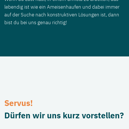
lebendig ist wie ein Ameisenhaufen und dabei immer
auf der Suche nach konstruktiven Lösungen ist, dann
bist du bei uns genau richtig!
Servus!
Dürfen wir uns kurz vorstellen?