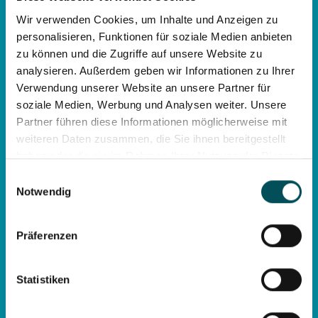
Wir verwenden Cookies, um Inhalte und Anzeigen zu
personalisieren, Funktionen für soziale Medien anbieten
zu können und die Zugriffe auf unsere Website zu
analysieren. Außerdem geben wir Informationen zu Ihrer
coole Feste und Betriebausflüge
Verwendung unserer Website an unsere Partner für
soziale Medien, Werbung und Analysen weiter. Unsere
Partner führen diese Informationen möglicherweise mit
weiteren Daten zusammen, die Sie ihnen bereitgestellt
haben oder die sie im Rahmen Ihrer Nutzung der Dienste
gesammelt haben.
Einwilligungsauswahl
Notwendig
regelmäßige Feedbackgespräche mit
den Vorgesetzten
Präferenzen
Statistiken