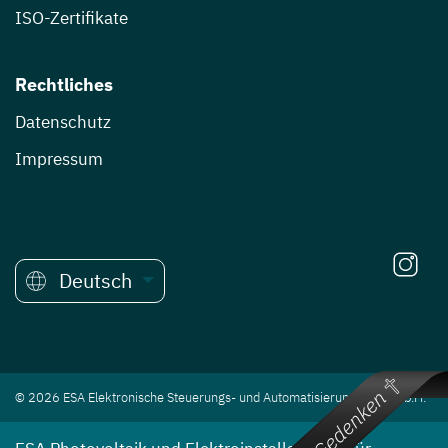
ISO-Zertifikate
Rechtliches
Datenschutz
Impressum
Deutsch
© 2026 ESA Elektronische Steuerungs- und Automatisierungs Ges.m.b.H.