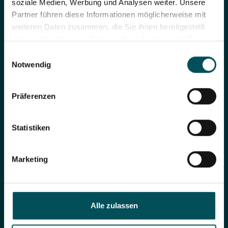
soziale Medien, Werbung und Analysen weiter. Unsere
Partner führen diese Informationen möglicherweise mit
weiteren Daten zusammen, die Sie ihnen bereitgestellt
haben oder die sie im Rahmen Ihrer Nutzung der Dienste
gesammelt haben.
Einwilligungsauswahl
Notwendig
Präferenzen
Statistiken
Marketing
Seite teilen
Alle zulassen