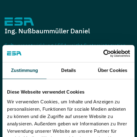
Ing. Nußbaummüller Daniel
Softwareentwicklung / ESAweight Systemintegration
+43 7253 7515-0
Zustimmung
Details
Über Cookies
d.nussbaummueller@esa.at
Diese Webseite verwendet Cookies
Wir verwenden Cookies, um Inhalte und Anzeigen zu
personalisieren, Funktionen für soziale Medien anbieten
zu können und die Zugriffe auf unsere Website zu
analysieren. Außerdem geben wir Informationen zu Ihrer
Verwendung unserer Website an unsere Partner für