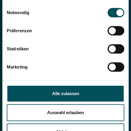
gesammelt haben.
Einwilligungsauswahl
Notwendig
Seite teilen
Präferenzen
Statistiken
zu Kontakten
Marketing
anrufen
Alle zulassen
Auswahl erlauben