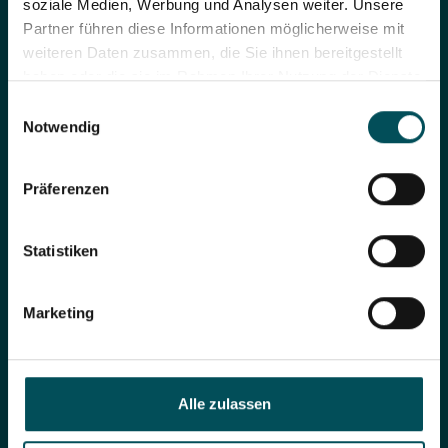
soziale Medien, Werbung und Analysen weiter. Unsere
Partner führen diese Informationen möglicherweise mit
weiteren Daten zusammen, die Sie ihnen bereitgestellt
haben oder die sie im Rahmen Ihrer Nutzung der Dienste
gesammelt haben.
Einwilligungsauswahl
Notwendig
Präferenzen
Statistiken
Marketing
Share page
Alle zulassen