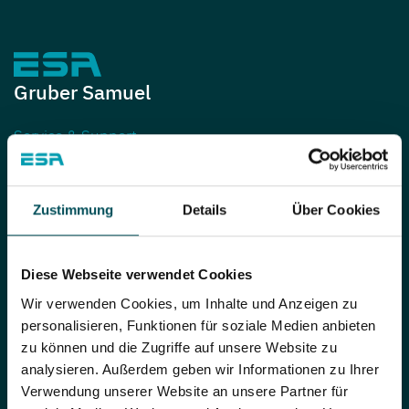
Gruber Samuel
Service & Support
+43 7253 7515-0
Zustimmung
Details
Über Cookies
s.gruber@esa.at
Diese Webseite verwendet Cookies
Wir verwenden Cookies, um Inhalte und Anzeigen zu
personalisieren, Funktionen für soziale Medien anbieten
zu können und die Zugriffe auf unsere Website zu
analysieren. Außerdem geben wir Informationen zu Ihrer
Verwendung unserer Website an unsere Partner für