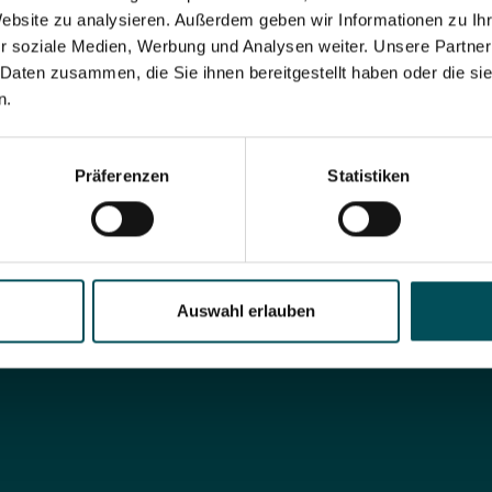
+43 (0)7253 7515-559
Website zu analysieren. Außerdem geben wir Informationen zu I
r soziale Medien, Werbung und Analysen weiter. Unsere Partner
 Daten zusammen, die Sie ihnen bereitgestellt haben oder die s
m.burgstaller@esa.at
n.
Präferenzen
Statistiken
ge
add contact
Auswahl erlauben