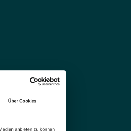
Über Cookies
 Medien anbieten zu können