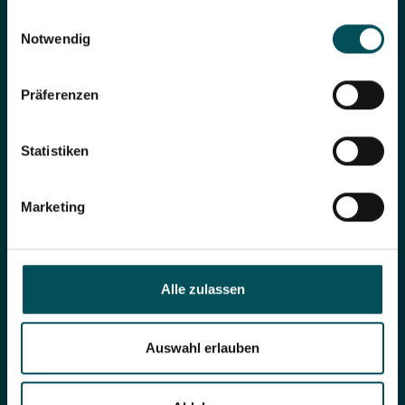
gesammelt haben.
Einwilligungsauswahl
Notwendig
Share page
Präferenzen
Statistiken
add contact
Marketing
call
Alle zulassen
Auswahl erlauben